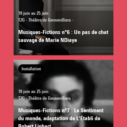
18 juin au 25 juin
T2G - Théâtre de Gennevilliers -
Musiques-Fictions n°6 : Un pas de chat
sauvage de Marie NDiaye
Installation
18 juin au 25 juin
T2G - Théâtre de Gennevilliers -
Musiques-Fictions n°7 : Le Sentiment
du monde, adaptation de L'Établi de
Robert Linhart