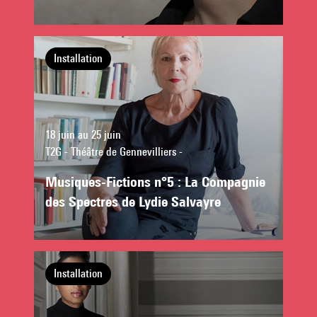
Installation
18 juin au 25 juin
T2G - Théâtre de Gennevilliers -
Musiques-Fictions n°5 : La Compagnie
des Spectres de Lydie Salvayre
Installation